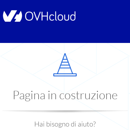
Pagina in costruzione
Hai bisogno di aiuto?